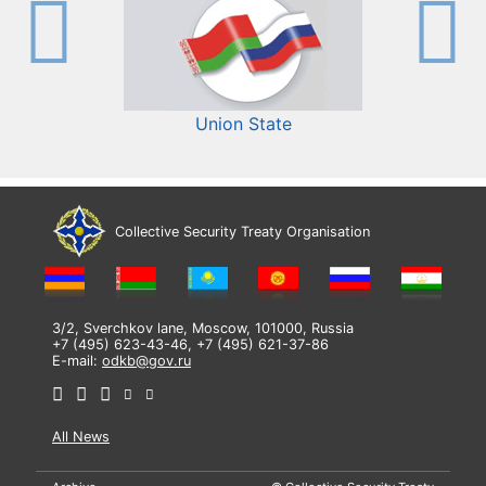
Union State
Collective Security Treaty Organisation
3/2, Sverchkov lane, Moscow, 101000, Russia
+7 (495) 623-43-46, +7 (495) 621-37-86
E-mail:
odkb@gov.ru
All News