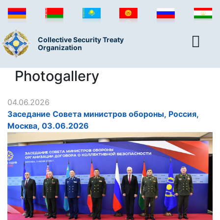
Collective Security Treaty
Organization
Photogallery
04.06.2026
Заседание Совета министров обороны, Россия,
Москва, 03.06.2026