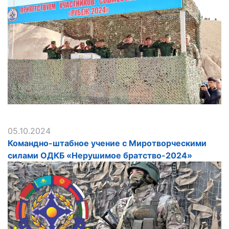
05.10.2024
Командно-штабное учение с Миротворческими
силами ОДКБ «Нерушимое братство-2024»